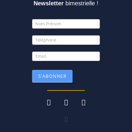
Newsletter
bimestrielle !
Newsletter
S'ABONNER