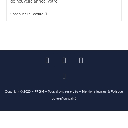
de nouvelle année, votre…
Continuer La Lecture
Copyright © 2023 – FPGM – Tous droits réservés
–
Mentions légales & Politique
de confidentialité